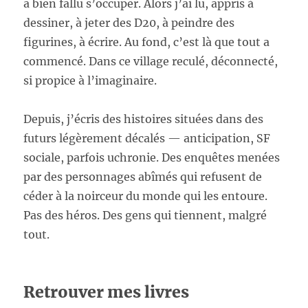
a bien fallu s’occuper. Alors j’ai lu, appris à
dessiner, à jeter des D20, à peindre des
figurines, à écrire. Au fond, c’est là que tout a
commencé. Dans ce village reculé, déconnecté,
si propice à l’imaginaire.
Depuis, j’écris des histoires situées dans des
futurs légèrement décalés — anticipation, SF
sociale, parfois uchronie. Des enquêtes menées
par des personnages abîmés qui refusent de
céder à la noirceur du monde qui les entoure.
Pas des héros. Des gens qui tiennent, malgré
tout.
Retrouver mes livres