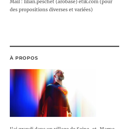
Mail : lilian.peschet (arobase) etik.com (pour
des propositions diverses et variées)
À PROPOS