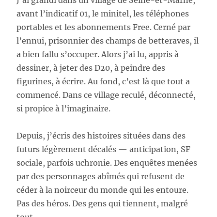
J’ai grandi dans un village de Seine-et-Marne,
avant l’indicatif 01, le minitel, les téléphones
portables et les abonnements Free. Cerné par
l’ennui, prisonnier des champs de betteraves, il
a bien fallu s’occuper. Alors j’ai lu, appris à
dessiner, à jeter des D20, à peindre des
figurines, à écrire. Au fond, c’est là que tout a
commencé. Dans ce village reculé, déconnecté,
si propice à l’imaginaire.
Depuis, j’écris des histoires situées dans des
futurs légèrement décalés — anticipation, SF
sociale, parfois uchronie. Des enquêtes menées
par des personnages abîmés qui refusent de
céder à la noirceur du monde qui les entoure.
Pas des héros. Des gens qui tiennent, malgré