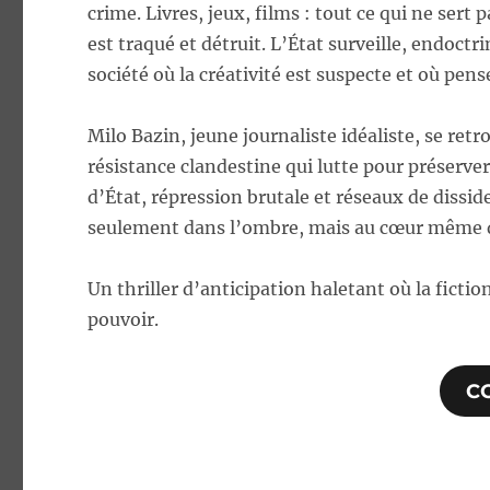
crime. Livres, jeux, films : tout ce qui ne sert
est traqué et détruit. L’État surveille, endoct
société où la créativité est suspecte et où pens
Milo Bazin, jeune journaliste idéaliste, se re
résistance clandestine qui lutte pour préserver
d’État, répression brutale et réseaux de disside
seulement dans l’ombre, mais au cœur même 
Un thriller d’anticipation haletant où la fictio
pouvoir.
C