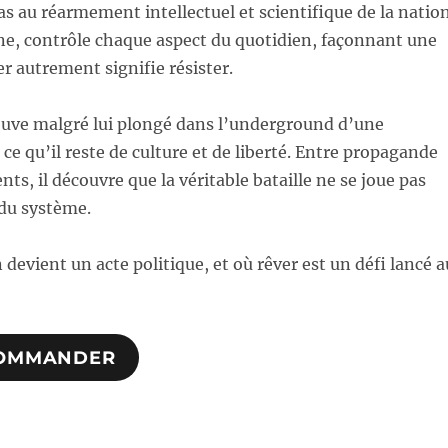
 pas au réarmement intellectuel et scientifique de la natio
rine, contrôle chaque aspect du quotidien, façonnant une
er autrement signifie résister.
trouve malgré lui plongé dans l’underground d’une
 ce qu’il reste de culture et de liberté. Entre propagande
nts, il découvre que la véritable bataille ne se joue pas
du système.
n devient un acte politique, et où rêver est un défi lancé a
OMMANDER