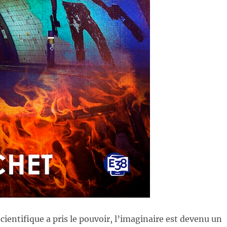
ientifique a pris le pouvoir, l’imaginaire est devenu un