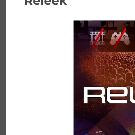
Releek