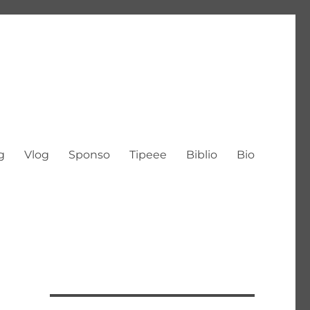
g
Vlog
Sponso
Tipeee
Biblio
Bio