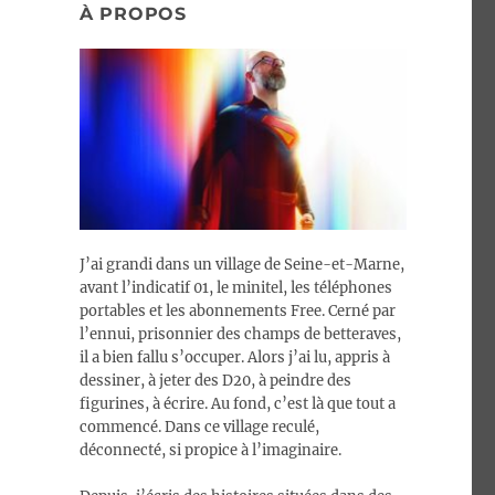
À PROPOS
J’ai grandi dans un village de Seine-et-Marne,
avant l’indicatif 01, le minitel, les téléphones
portables et les abonnements Free. Cerné par
l’ennui, prisonnier des champs de betteraves,
il a bien fallu s’occuper. Alors j’ai lu, appris à
dessiner, à jeter des D20, à peindre des
figurines, à écrire. Au fond, c’est là que tout a
commencé. Dans ce village reculé,
déconnecté, si propice à l’imaginaire.