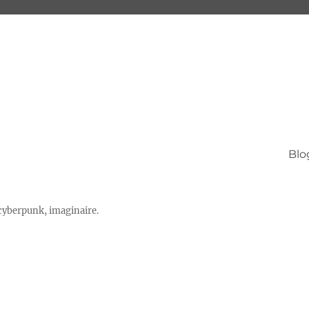
Blo
 cyberpunk, imaginaire.