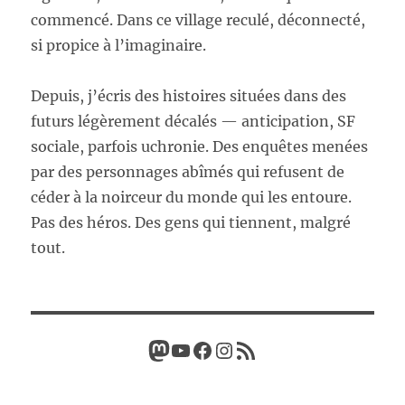
commencé. Dans ce village reculé, déconnecté,
si propice à l’imaginaire.
Depuis, j’écris des histoires situées dans des
futurs légèrement décalés — anticipation, SF
sociale, parfois uchronie. Des enquêtes menées
par des personnages abîmés qui refusent de
céder à la noirceur du monde qui les entoure.
Pas des héros. Des gens qui tiennent, malgré
tout.
Mastodon
YouTube
Facebook
Instagram
Flux RSS