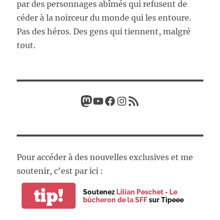
par des personnages abîmés qui refusent de
céder à la noirceur du monde qui les entoure.
Pas des héros. Des gens qui tiennent, malgré
tout.
Mastodon
YouTube
Facebook
Instagram
Flux RSS
Pour accéder à des nouvelles exclusives et me
soutenir, c'est par ici :
tip!
Soutenez
Lilian Peschet - Le
bûcheron de la SFF
sur Tipeee