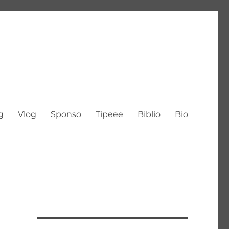
g
Vlog
Sponso
Tipeee
Biblio
Bio