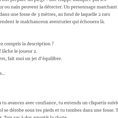
eur ou nain peuvent la détecter. Un personnage marchant
ans une fosse de 3 mètres, au fond de laquelle 2 rats
endent le malchanceux aventurier qui échouera là.
ez compris la description ?
! lâche le joueur 2.
rs, fait moi un jet d’équilibre.
rs…
u avances avec confiance, tu entends un cliquetis suivi
sol se dérobe sous tes pieds et tu tombes dans une fosse. 
os. Ton sac à dos amortit la chute.