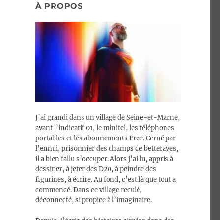
À PROPOS
J’ai grandi dans un village de Seine-et-Marne,
avant l’indicatif 01, le minitel, les téléphones
portables et les abonnements Free. Cerné par
l’ennui, prisonnier des champs de betteraves,
il a bien fallu s’occuper. Alors j’ai lu, appris à
dessiner, à jeter des D20, à peindre des
figurines, à écrire. Au fond, c’est là que tout a
commencé. Dans ce village reculé,
déconnecté, si propice à l’imaginaire.