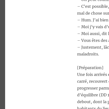
– C’est possible
mal de chose sur
– Hum. J’ai bien
– Moi j’y vais d’
– Moi aussi, dit
– Vous êtes des 
– Justement, lâc
maladroits.
[Préparation]
Une fois arrivés
carré, recouvert 
progresser parmi 
d’équilibre (DD 
debout, dont la 
habitants du lie