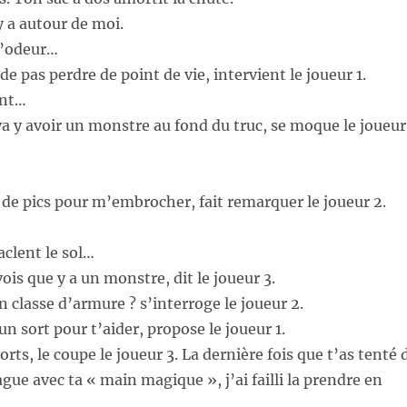
 a autour de moi.
l’odeur…
de pas perdre de point de vie, intervient le joueur 1.
ent…
va y avoir un monstre au fond du truc, se moque le joueur
s de pics pour m’embrocher, fait remarquer le joueur 2.
aclent le sol…
ois que y a un monstre, dit le joueur 3.
n classe d’armure ? s’interroge le joueur 2.
un sort pour t’aider, propose le joueur 1.
orts, le coupe le joueur 3. La dernière fois que t’as tenté 
ue avec ta « main magique », j’ai failli la prendre en