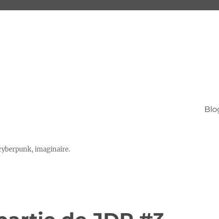
Blo
 cyberpunk, imaginaire.