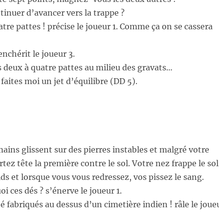
inuer d’avancer vers la trappe ?
atre pattes ! précise le joueur 1. Comme ça on se cassera
nchérit le joueur 3.
es deux à quatre pattes au milieu des gravats…
faites moi un jet d’équilibre (DD 5).
mains glissent sur des pierres instables et malgré votre
tez tête la première contre le sol. Votre nez frappe le sol
ids et lorsque vous vous redressez, vos pissez le sang.
oi ces dés ? s’énerve le joueur 1.
té fabriqués au dessus d’un cimetière indien ! râle le joue