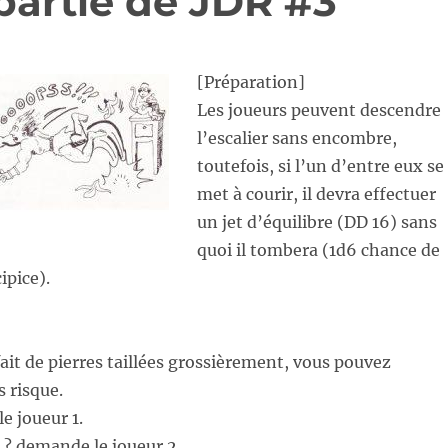
partie de JDR #3
[Préparation]
Les joueurs peuvent descendre
l’escalier sans encombre,
toutefois, si l’un d’entre eux se
met à courir, il devra effectuer
un jet d’équilibre (DD 16) sans
quoi il tombera (1d6 chance de
ipice).
fait de pierres taillées grossièrement, vous pouvez
 risque.
le joueur 1.
 ? demande le joueur 2.