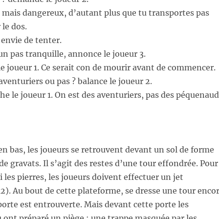
, mais dangereux, d’autant plus que tu transportes pas
 le dos.
 envie de tenter.
un pas tranquille, annonce le joueur 3.
 le joueur 1. Ce serait con de mourir avant de commencer.
aventuriers ou pas ? balance le joueur 2.
he le joueur 1. On est des aventuriers, pas des péquenaud
 en bas, les joueurs se retrouvent devant un sol de forme
de gravats. Il s’agit des restes d’une tour effondrée. Pour
les pierres, les joueurs doivent effectuer un jet
12). Au bout de cette plateforme, se dresse une tour enco
porte est entrouverte. Mais devant cette porte les
u ont préparé un piège : une trappe masquée par les