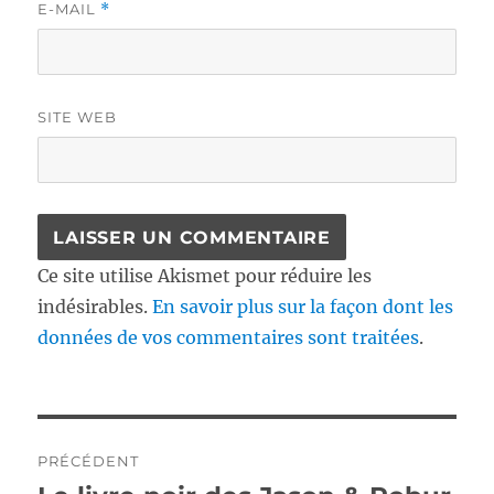
E-MAIL
*
SITE WEB
Ce site utilise Akismet pour réduire les
indésirables.
En savoir plus sur la façon dont les
données de vos commentaires sont traitées
.
Navigation
PRÉCÉDENT
de