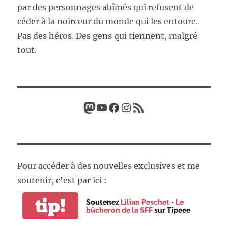
par des personnages abîmés qui refusent de
céder à la noirceur du monde qui les entoure.
Pas des héros. Des gens qui tiennent, malgré
tout.
Mastodon
YouTube
Facebook
Instagram
Flux RSS
Pour accéder à des nouvelles exclusives et me
soutenir, c'est par ici :
tip!
Soutenez
Lilian Peschet - Le
bûcheron de la SFF
sur Tipeee