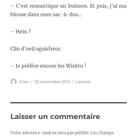
– C’est romantique un buisson. Et puis, j’ai ma
blouse dans mon sac-à-dos…
– Hein ?
Clin d’oeil aguicheur.
– Je préfère encore les Wishtu !
Auteur
Publié
Catégories
lilian
25 novembre 2013
Lecture
le
Laisser un commentaire
Votre adresse e-mail ne sera pas publiée.
Les champs