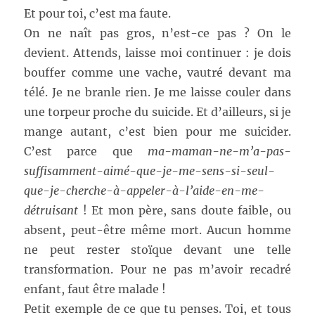
Et pour toi, c’est ma faute.
On ne naît pas gros, n’est-ce pas ? On le
devient. Attends, laisse moi continuer : je dois
bouffer comme une vache, vautré devant ma
télé. Je ne branle rien. Je me laisse couler dans
une torpeur proche du suicide. Et d’ailleurs, si je
mange autant, c’est bien pour me suicider.
C’est parce que
ma-maman-ne-m’a-pas-
suffisamment-aimé-que-je-me-sens-si-seul-
que-je-cherche-à-appeler-à-l’aide-en-me-
détruisant
! Et mon père, sans doute faible, ou
absent, peut-être même mort. Aucun homme
ne peut rester stoïque devant une telle
transformation. Pour ne pas m’avoir recadré
enfant, faut être malade !
Petit exemple de ce que tu penses. Toi, et tous