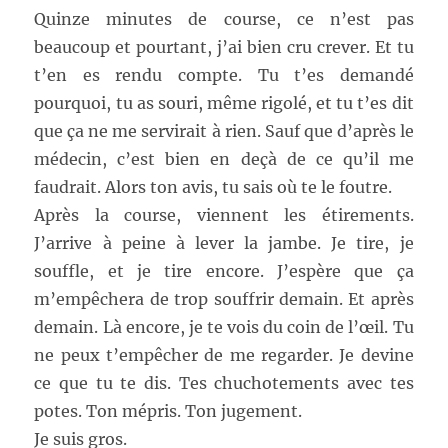
Quinze minutes de course, ce n’est pas
beaucoup et pourtant, j’ai bien cru crever. Et tu
t’en es rendu compte. Tu t’es demandé
pourquoi, tu as souri, même rigolé, et tu t’es dit
que ça ne me servirait à rien. Sauf que d’après le
médecin, c’est bien en deçà de ce qu’il me
faudrait. Alors ton avis, tu sais où te le foutre.
Après la course, viennent les étirements.
J’arrive à peine à lever la jambe. Je tire, je
souffle, et je tire encore. J’espère que ça
m’empêchera de trop souffrir demain. Et après
demain. Là encore, je te vois du coin de l’œil. Tu
ne peux t’empêcher de me regarder. Je devine
ce que tu te dis. Tes chuchotements avec tes
potes. Ton mépris. Ton jugement.
Je suis gros.