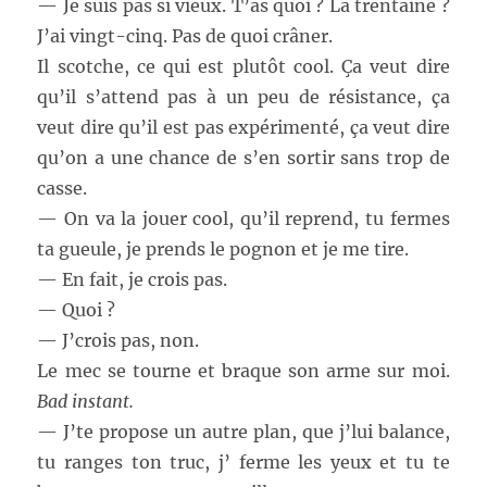
— Je suis pas si vieux. T’as quoi ? La trentaine ?
J’ai vingt-cinq. Pas de quoi crâner.
Il scotche, ce qui est plutôt cool. Ça veut dire
qu’il s’attend pas à un peu de résistance, ça
veut dire qu’il est pas expérimenté, ça veut dire
qu’on a une chance de s’en sortir sans trop de
casse.
— On va la jouer cool, qu’il reprend, tu fermes
ta gueule, je prends le pognon et je me tire.
— En fait, je crois pas.
— Quoi ?
— J’crois pas, non.
Le mec se tourne et braque son arme sur moi.
Bad instant.
— J’te propose un autre plan, que j’lui balance,
tu ranges ton truc, j’ ferme les yeux et tu te