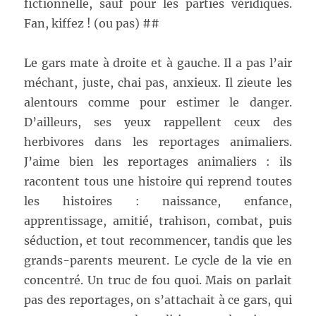
fictionnelle, sauf pour les parties véridiques.
Fan, kiffez ! (ou pas) ##
Le gars mate à droite et à gauche. Il a pas l’air
méchant, juste, chai pas, anxieux. Il zieute les
alentours comme pour estimer le danger.
D’ailleurs, ses yeux rappellent ceux des
herbivores dans les reportages animaliers.
J’aime bien les reportages animaliers : ils
racontent tous une histoire qui reprend toutes
les histoires : naissance, enfance,
apprentissage, amitié, trahison, combat, puis
séduction, et tout recommencer, tandis que les
grands-parents meurent. Le cycle de la vie en
concentré. Un truc de fou quoi. Mais on parlait
pas des reportages, on s’attachait à ce gars, qui