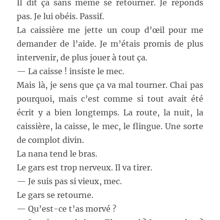
Il dit ça sans même se retourner. Je réponds
pas. Je lui obéis. Passif.
La caissière me jette un coup d’œil pour me
demander de l’aide. Je m’étais promis de plus
intervenir, de plus jouer à tout ça.
— La caisse ! insiste le mec.
Mais là, je sens que ça va mal tourner. Chai pas
pourquoi, mais c’est comme si tout avait été
écrit y a bien longtemps. La route, la nuit, la
caissière, la caisse, le mec, le flingue. Une sorte
de complot divin.
La nana tend le bras.
Le gars est trop nerveux. Il va tirer.
— Je suis pas si vieux, mec.
Le gars se retourne.
— Qu’est-ce t’as morvé ?