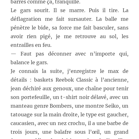
barres comme ça, tranquille.
Le gars sourit. Il se marre. Puis il tire. La
déflagration me fait sursauter. La balle me
pénètre le bide, sa force me fait basculer, sans
avoir rien pigé, je me retrouve au sol, les
entrailles en feu.
— Faut pas déconner avec n’importe qui,
balance le gars.
Je connais la suite, j’enregistre le max de
détails : baskets Reebok Classic à l’ancienne,
jean déchiré aux genoux, une chaîne pour tenir
son portefeuille, un t-shirt noir délavé, avec un
manteau genre Bombers, une montre Seiko, un
tatouage sur la main droite, le type est gaucher,
caucasien, avec un nez crochu, il a une barbe de
trois jours, une balafre sous l’œil, un grand