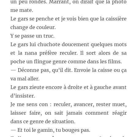
un peu rondes. Marrant, on dirait que la photo
me mate.
Le gars se penche et je vois bien que la caissière
change de couleur.
Y se passe un truc.
Le gars lui chuchote doucement quelques mots
et la nana préfère reculer. Il sort alors de sa
poche un flingue genre comme dans les films.
— Déconne pas, qu’il dit. Envoie la caisse ou ça
va mal aller.
Le gars zieute encore à droite et à gauche avant
d’insister.
Je me sens con : reculer, avancer, rester muet,
laisser faire, on sait jamais comment réagir
dans ce genre de situation.
— Et toi le gamin, tu bouges pas.