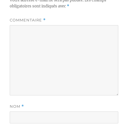
Votre adresse e-mail ne sera pas publiée.
Les champs
obligatoires sont indiqués avec
*
COMMENTAIRE
*
NOM
*