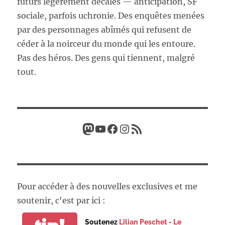
futurs légèrement décalés — anticipation, SF
sociale, parfois uchronie. Des enquêtes menées
par des personnages abîmés qui refusent de
céder à la noirceur du monde qui les entoure.
Pas des héros. Des gens qui tiennent, malgré
tout.
Mastodon
YouTube
Facebook
Instagram
Flux RSS
Pour accéder à des nouvelles exclusives et me
soutenir, c'est par ici :
Soutenez
Lilian Peschet - Le