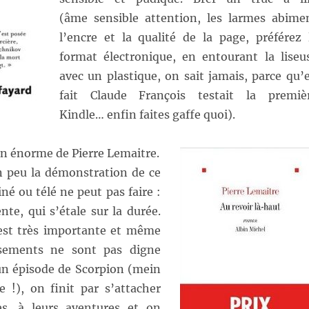
(âme sensible attention, les larmes abime
l’encre et la qualité de la page, préférez 
format électronique, en entourant la liseu
avec un plastique, on sait jamais, parce qu’
fait Claude François testait la premiè
Kindle… enfin faites gaffe quoi).
n énorme de Pierre Lemaitre.
un peu la démonstration de ce
né ou télé ne peut pas faire :
nte, qui s’étale sur la durée.
est très importante et même
ssements ne sont pas digne
n épisode de Scorpion (mein
e !), on finit par s’attacher
s, à leurs aventures et on