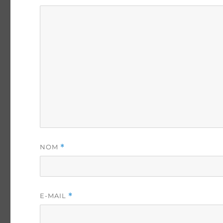
NOM
*
E-MAIL
*