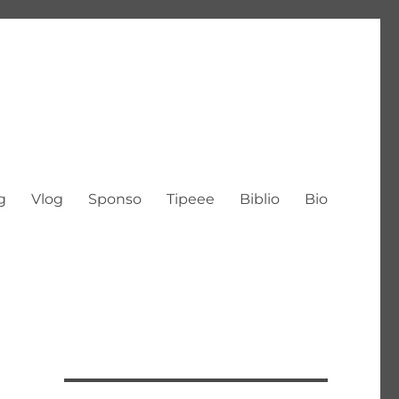
g
Vlog
Sponso
Tipeee
Biblio
Bio