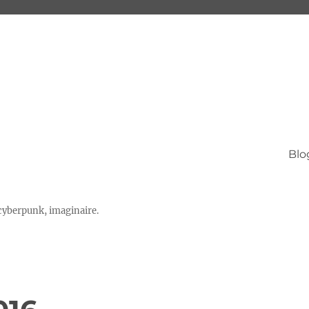
Blo
 cyberpunk, imaginaire.