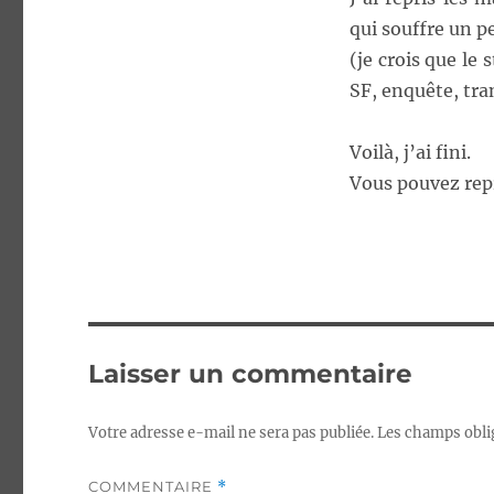
qui souffre un p
(je crois que le
SF, enquête, tra
Voilà, j’ai fini.
Vous pouvez repr
Laisser un commentaire
Votre adresse e-mail ne sera pas publiée.
Les champs obli
COMMENTAIRE
*