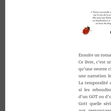
Ensuite un roma
Ce livre, c’est 
qu’une oeuvre ci
une narration le
La temporalité 
si les rebondi
d’un GOT ou d’u
Gott quelle séri
aux personnage