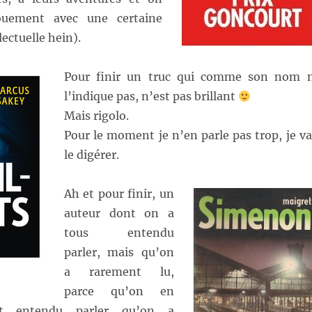
ouement avec une certaine
lectuelle hein).
Pour finir un truc qui comme son nom 
l’indique pas, n’est pas brillant
Mais rigolo.
Pour le moment je n’en parle pas trop, je va
le digérer.
Ah et pour finir, un
auteur dont on a
tous entendu
parler, mais qu’on
a rarement lu,
parce qu’on en
nt entendu parler qu’on a