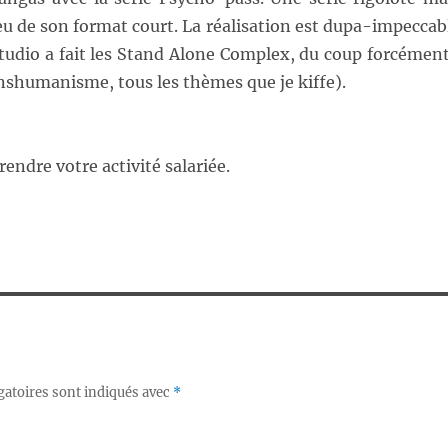
eu de son format court. La réalisation est dupa-impeccab
 studio a fait les Stand Alone Complex, du coup forcément
nshumanisme, tous les thèmes que je kiffe).
endre votre activité salariée.
gatoires sont indiqués avec
*