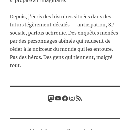
si propice à l’imaginaire.
Depuis, j’écris des histoires situées dans des
futurs légèrement décalés — anticipation, SF
sociale, parfois uchronie. Des enquêtes menées
par des personnages abîmés qui refusent de
céder à la noirceur du monde qui les entoure.
Pas des héros. Des gens qui tiennent, malgré
tout.
Mastodon
YouTube
Facebook
Instagram
Flux RSS