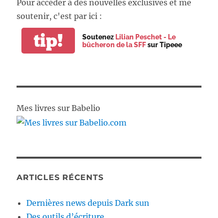
Pour accéder à des nouvelles exclusives et me
soutenir, c'est par ici :
tip!
Soutenez
Lilian Peschet - Le
bûcheron de la SFF
sur Tipeee
Mes livres sur Babelio
ARTICLES RÉCENTS
Dernières news depuis Dark sun
Des outils d’écriture