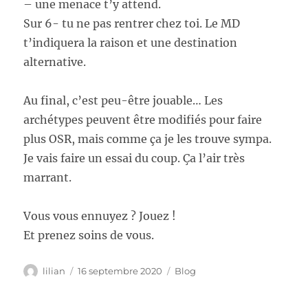
– une menace t’y attend.
Sur 6- tu ne pas rentrer chez toi. Le MD
t’indiquera la raison et une destination
alternative.
Au final, c’est peu-être jouable… Les
archétypes peuvent être modifiés pour faire
plus OSR, mais comme ça je les trouve sympa.
Je vais faire un essai du coup. Ça l’air très
marrant.
Vous vous ennuyez ? Jouez !
Et prenez soins de vous.
Auteur
Publié
Catégories
lilian
16 septembre 2020
Blog
le