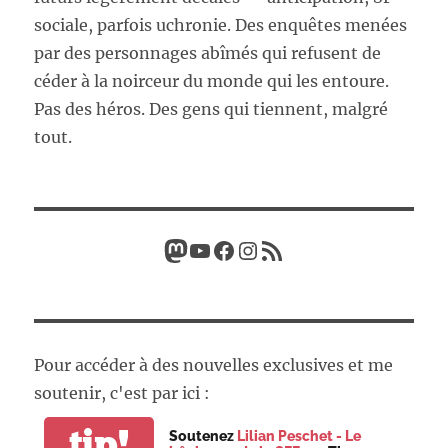
sociale, parfois uchronie. Des enquêtes menées
par des personnages abîmés qui refusent de
céder à la noirceur du monde qui les entoure.
Pas des héros. Des gens qui tiennent, malgré
tout.
Mastodon
YouTube
Facebook
Instagram
Flux RSS
Pour accéder à des nouvelles exclusives et me
soutenir, c'est par ici :
tip!
Soutenez
Lilian Peschet - Le