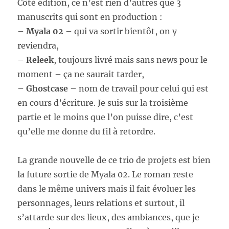
Côté édition, ce n’est rien d’autres que 3
manuscrits qui sont en production :
–
Myala 02
– qui va sortir bientôt, on y
reviendra,
–
Releek
, toujours livré mais sans news pour le
moment – ça ne saurait tarder,
–
Ghostcase
– nom de travail pour celui qui est
en cours d’écriture. Je suis sur la troisième
partie et le moins que l’on puisse dire, c’est
qu’elle me donne du fil à retordre.
La grande nouvelle de ce trio de projets est bien
la future sortie de Myala 02. Le roman reste
dans le même univers mais il fait évoluer les
personnages, leurs relations et surtout, il
s’attarde sur des lieux, des ambiances, que je